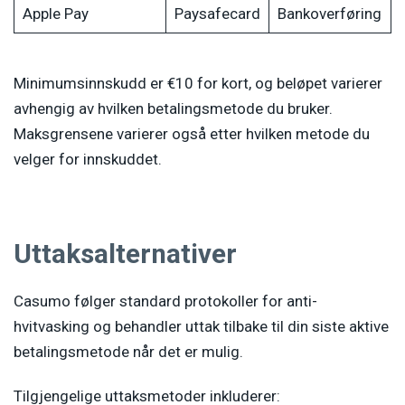
Apple Pay
Paysafecard
Bankoverføring
Minimumsinnskudd er €10 for kort, og beløpet varierer
avhengig av hvilken betalingsmetode du bruker.
Maksgrensene varierer også etter hvilken metode du
velger for innskuddet.
Uttaksalternativer
Casumo følger standard protokoller for anti-
hvitvasking og behandler uttak tilbake til din siste aktive
betalingsmetode når det er mulig.
Tilgjengelige uttaksmetoder inkluderer: