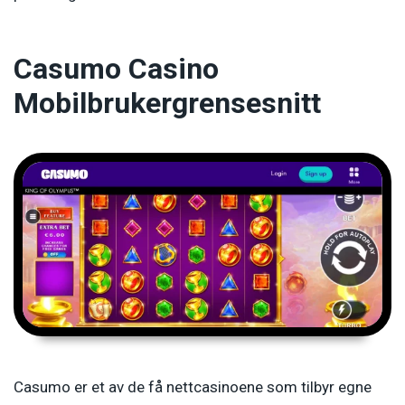
Casumo Casino
Mobilbrukergrensesnitt
Casumo er et av de få nettcasinoene som tilbyr egne