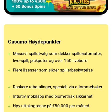
Casumo Høydepunkter
Massivt spillutvalg som dekker spilleautomater,
live-spill, jackpoter og over 150 livebord
Flere lisenser som sikrer spillerbeskyttelse
Raskere utbetalinger, spesielt via e-lommebøker
Intuitiv mobilapp med biometrisk sikkerhet
Høy uttaksgrense på €50 000 per måned