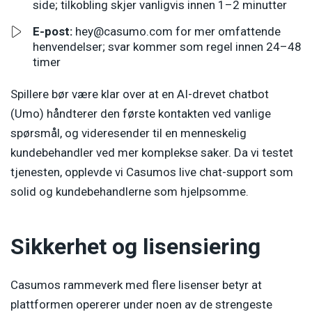
side; tilkobling skjer vanligvis innen 1–2 minutter
E-post:
hey@casumo.com for mer omfattende
henvendelser; svar kommer som regel innen 24–48
timer
Spillere bør være klar over at en AI-drevet chatbot
(Umo) håndterer den første kontakten ved vanlige
spørsmål, og videresender til en menneskelig
kundebehandler ved mer komplekse saker. Da vi testet
tjenesten, opplevde vi Casumos live chat-support som
solid og kundebehandlerne som hjelpsomme.
Sikkerhet og lisensiering
Casumos rammeverk med flere lisenser betyr at
plattformen opererer under noen av de strengeste