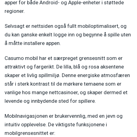
apper for både Android- og Apple-enheter i støttede
regioner.
Selvsagt er nettsiden også fullt mobiloptimalisert, og
du kan ganske enkelt logge inn og begynne å spille uten
å måtte installere appen.
Casumo mobil har et særpreget grensesnitt som er
attraktivt og fargerikt. De lilla, blå og rosa aksentene
skaper et livlig spillmiljø. Denne energiske atmosfæren
står i sterk kontrast til de mørkere temaene som er
vanlige hos mange nettcasinoer, og skaper dermed et
levende og innbydende sted for spillere.
Mobilnavigasjonen er brukervennlig, med en jevn og
intuitiv opplevelse. De viktigste funksjonene i
mobilgrensesnittet er: