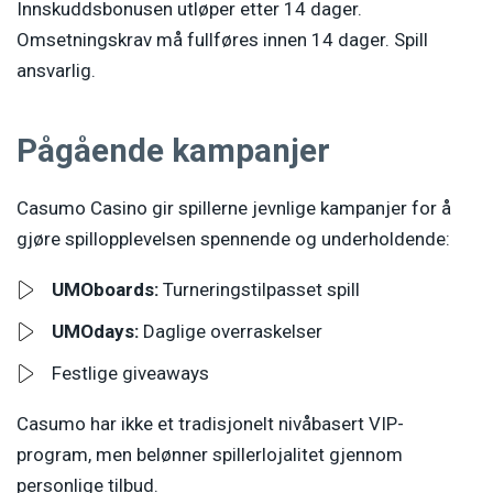
Innskuddsbonusen utløper etter 14 dager.
Omsetningskrav må fullføres innen 14 dager. Spill
ansvarlig.
Pågående kampanjer
Casumo Casino gir spillerne jevnlige kampanjer for å
gjøre spillopplevelsen spennende og underholdende:
UMOboards:
Turneringstilpasset spill
UMOdays:
Daglige overraskelser
Festlige giveaways
Casumo har ikke et tradisjonelt nivåbasert VIP-
program, men belønner spillerlojalitet gjennom
personlige tilbud.