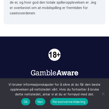
de er, og hvor god den totale spilleropplevelsen er. Jeg
er overbevist om at mobilspilling er fremtiden for
casinoverdenen.
Vi bruker informasjonskapsler for å sikre at du får den beste
opplevelsen på nettstedet vårt. Hvis du fortsetter å bruke
dette nettstedet, antar vi at du er fornøyd med det.
Ok
Nei
Personvernerklæring
Hjemmeside