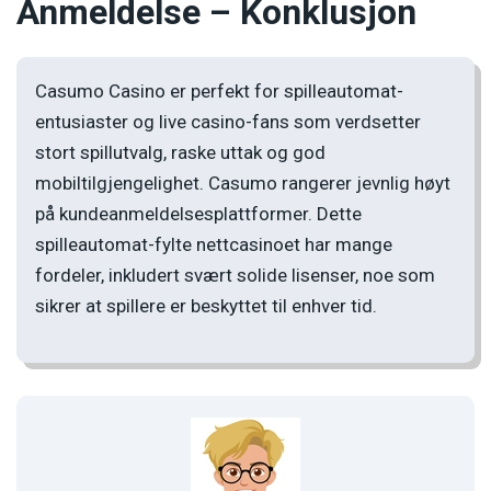
Anmeldelse – Konklusjon
Casumo Casino er perfekt for spilleautomat-
entusiaster og live casino-fans som verdsetter
stort spillutvalg, raske uttak og god
mobiltilgjengelighet. Casumo rangerer jevnlig høyt
på kundeanmeldelsesplattformer. Dette
spilleautomat-fylte nettcasinoet har mange
fordeler, inkludert svært solide lisenser, noe som
sikrer at spillere er beskyttet til enhver tid.