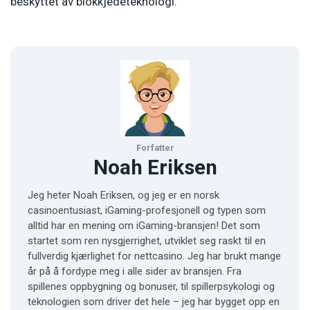
beskyttet av blokkjedeteknologi.
Forfatter
Noah Eriksen
Jeg heter Noah Eriksen, og jeg er en norsk
casinoentusiast, iGaming-profesjonell og typen som
alltid har en mening om iGaming-bransjen! Det som
startet som ren nysgjerrighet, utviklet seg raskt til en
fullverdig kjærlighet for nettcasino. Jeg har brukt mange
år på å fordype meg i alle sider av bransjen. Fra
spillenes oppbygning og bonuser, til spillerpsykologi og
teknologien som driver det hele – jeg har bygget opp en