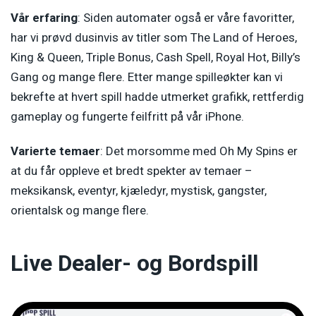
Vår erfaring
: Siden automater også er våre favoritter,
har vi prøvd dusinvis av titler som The Land of Heroes,
King & Queen, Triple Bonus, Cash Spell, Royal Hot, Billy’s
Gang og mange flere. Etter mange spilleøkter kan vi
bekrefte at hvert spill hadde utmerket grafikk, rettferdig
gameplay og fungerte feilfritt på vår iPhone.
Varierte temaer
: Det morsomme med Oh My Spins er
at du får oppleve et bredt spekter av temaer –
meksikansk, eventyr, kjæledyr, mystisk, gangster,
orientalsk og mange flere.
Live Dealer- og Bordspill