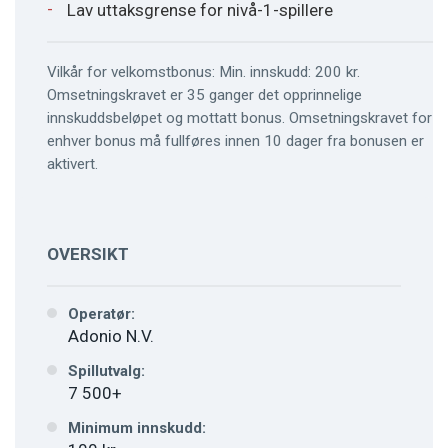
Lav uttaksgrense for nivå-1-spillere
Vilkår for velkomstbonus: Min. innskudd: 200 kr.
Omsetningskravet er 35 ganger det opprinnelige
innskuddsbeløpet og mottatt bonus. Omsetningskravet for
enhver bonus må fullføres innen 10 dager fra bonusen er
aktivert.
OVERSIKT
Operatør:
Adonio N.V.
Spillutvalg:
7 500+
Minimum innskudd: