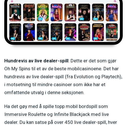
Hundrevis av live dealer-spill
: Dette er det som gjør
Oh My Spins til et av de beste mobilcasinoene. Det har
hundrevis av live dealer-spill (fra Evolution og Playtech),
i motsetning til mindre casinoer som ikke har et
omfattende utvalg i denne seksjonen.
Ha det gøy med å spille topp mobil bordspill som
Immersive Roulette og Infinite Blackjack med live
dealer. Du kan satse på over 450 live dealer-spill, hver