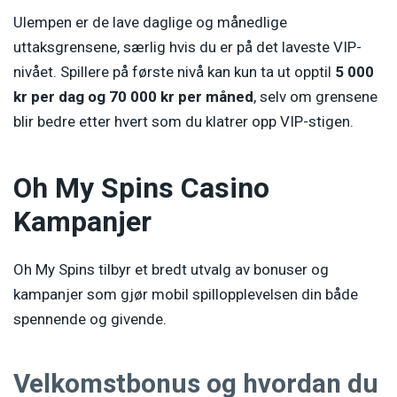
Ulempen er de lave daglige og månedlige
uttaksgrensene, særlig hvis du er på det laveste VIP-
nivået. Spillere på første nivå kan kun ta ut opptil
5 000
kr per dag og 70 000 kr per måned
, selv om grensene
blir bedre etter hvert som du klatrer opp VIP-stigen.
Oh My Spins Casino
Kampanjer
Oh My Spins tilbyr et bredt utvalg av bonuser og
kampanjer som gjør mobil spillopplevelsen din både
spennende og givende.
Velkomstbonus og hvordan du