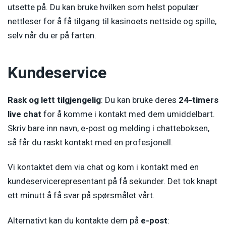
utsette på. Du kan bruke hvilken som helst populær
nettleser for å få tilgang til kasinoets nettside og spille,
selv når du er på farten.
Kundeservice
Rask og lett tilgjengelig
: Du kan bruke deres
24-timers
live chat
for å komme i kontakt med dem umiddelbart.
Skriv bare inn navn, e-post og melding i chatteboksen,
så får du raskt kontakt med en profesjonell.
Vi kontaktet dem via chat og kom i kontakt med en
kundeservicerepresentant på få sekunder. Det tok knapt
ett minutt å få svar på spørsmålet vårt.
Alternativt kan du kontakte dem på
e-post
: