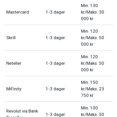
Min. 130
Mastercard
1-3 dager
kr/Maks. 30
000 kr
Min. 120
Skrill
1-3 dager
kr/Maks. 50
000 kr
Min. 120
Neteller
1-3 dager
kr/Maks. 50
000 kr
Min. 150
MiFinity
1-3 dager
kr/Maks. 23
750 kr
Min. 100
Revolut via Bank
1-3 dager
kr/Maks. 50