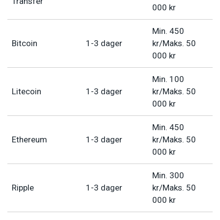
Transfer
000 kr
Min. 450
Bitcoin
1-3 dager
kr/Maks. 50
000 kr
Min. 100
Litecoin
1-3 dager
kr/Maks. 50
000 kr
Min. 450
Ethereum
1-3 dager
kr/Maks. 50
000 kr
Min. 300
Ripple
1-3 dager
kr/Maks. 50
000 kr