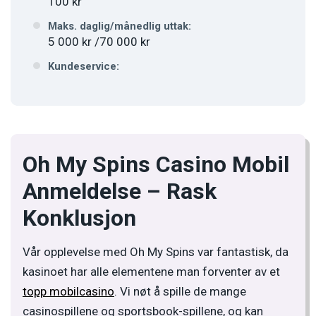
100 kr
Maks. daglig/månedlig uttak:
5 000 kr /70 000 kr
Kundeservice:
24/7 Live Chat, e-post
Oh My Spins Casino Mobil
Anmeldelse – Rask
Konklusjon
Vår opplevelse med Oh My Spins var fantastisk, da
kasinoet har alle elementene man forventer av et
topp mobilcasino
. Vi nøt å spille de mange
casinospillene og sportsbook-spillene, og kan