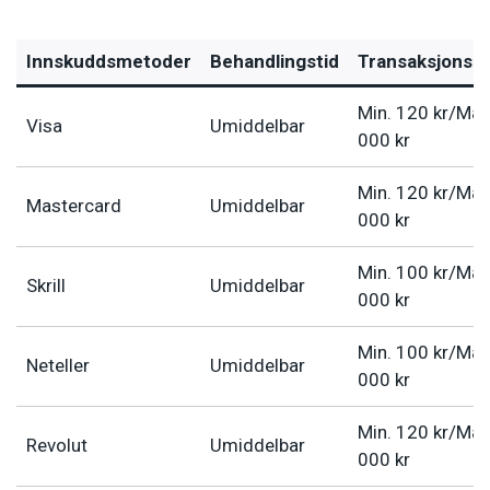
Innskuddsmetoder
Behandlingstid
Transaksjonsg
Min. 120 kr/Mak
Visa
Umiddelbar
000 kr
Min. 120 kr/Mak
Mastercard
Umiddelbar
000 kr
Min. 100 kr/Mak
Skrill
Umiddelbar
000 kr
Min. 100 kr/Mak
Neteller
Umiddelbar
000 kr
Min. 120 kr/Mak
Revolut
Umiddelbar
000 kr