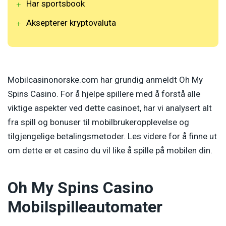
Har sportsbook
Aksepterer kryptovaluta
Mobilcasinonorske.com har grundig anmeldt Oh My
Spins Casino. For å hjelpe spillere med å forstå alle
viktige aspekter ved dette casinoet, har vi analysert alt
fra spill og bonuser til mobilbrukeropplevelse og
tilgjengelige betalingsmetoder. Les videre for å finne ut
om dette er et casino du vil like å spille på mobilen din.
Oh My Spins Casino
Mobilspilleautomater