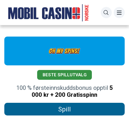
BESTE SPILLUTVALG
100 % førsteinnskuddsbonus opptil
5
000 kr + 200 Gratisspinn
Spill