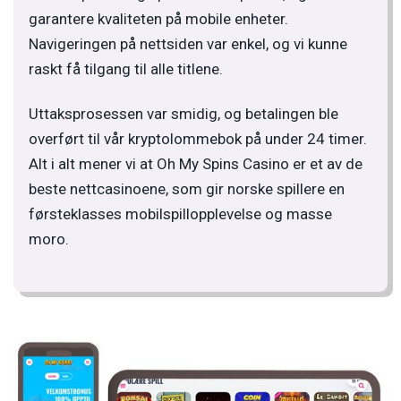
garantere kvaliteten på mobile enheter.
Navigeringen på nettsiden var enkel, og vi kunne
raskt få tilgang til alle titlene.
Uttaksprosessen var smidig, og betalingen ble
overført til vår kryptolommebok på under 24 timer.
Alt i alt mener vi at Oh My Spins Casino er et av de
beste nettcasinoene, som gir norske spillere en
førsteklasses mobilspillopplevelse og masse
moro.